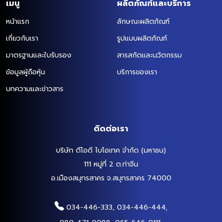
เมนู
ผลิตภัณฑ์และบริการ
หน้าแรก
ลักษณะผลิตภัณฑ์
เกี่ยวกับเรา
รูปแบบผลิตภัณฑ์
มาตรฐานและใบรับรอง
สารสกัดและนวัตกรรม
ข้อมูลผู้ถือหุ้น
บริการของเรา
บทความและข่าวสาร
ติดต่อเรา
บริษัท ดีโอดี ไบโอเทค จำกัด (มหาชน)
111 หมู่ที่ 2 ต.ท่าจีน
อ.เมืองสมุทรสาคร จ.สมุทรสาคร 74000
034-446-333, 034-446-444,