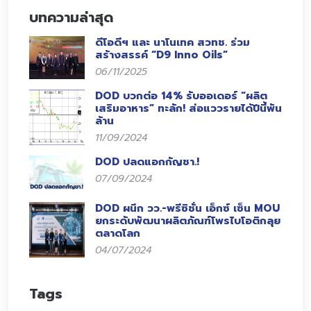
บทความล่าสุด
ดีโอดีฯ และ นาโนเทค สวทช. ร่วม
สร้างสรรค์ “D9 Inno Oils”
06/11/2025
DOD บวกต่อ 14% รับออเดอร์ “ผลิต
เสริมอาหาร” ทะลัก! ส่อแววรายได้ปีนี้พัน
ล้าน
11/09/2024
DOD ปลดแอกกัญชา.!
07/09/2024
DOD ผนึก วว.-พรีซิชั่น เอ็กซ์ เซ็น MOU
ยกระดับพัฒนาผลิตภัณฑ์โพรไบโอติกลุย
ตลาดโลก
04/07/2024
Tags