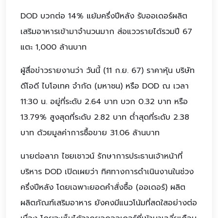
DOD บวกต่อ 14% แย้มครึ่งปีหลัง รับออเดอร์ผลิต
เสริมอาหารเข้ามาจำนวนมาก ส่อแววรายได้รวมปี 67
แตะ 1,000 ล้านบาท
ผู้สื่อข่าวรายงานว่า วันนี้ (11 ก.ย. 67) ราคาหุ้น บริษัท
ดีโอดี ไบโอเทค จำกัด (มหาชน) หรือ DOD ณ เวลา
11:30 น. อยู่ที่ระดับ 2.64 บาท บวก 0.32 บาท หรือ
13.79% สูงสุดที่ระดับ 2.82 บาท ต่ำสุดที่ระดับ 2.38
บาท ด้วยมูลค่าการซื้อขาย 31.06 ล้านบาท
นายต่อลาภ ไชยเชาวน์ รักษาการประธานเจ้าหน้าที่
บริหาร DOD เปิดเผยว่า ทิศทางการดำเนินงานในช่วง
ครึ่งปีหลัง โดยเฉพาะยอดคำสั่งซื้อ (ออเดอร์) ผลิต
ผลิตภัณฑ์เสริมอาหาร ยังคงมีแนวโน้มที่สดใสอย่างต่อ