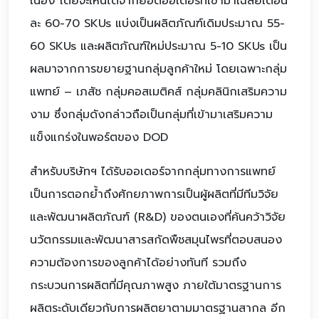
เนื่อง โดยจะเห็นได้จากยอดออเดอร์ที่เข้ามาเฉลี่ยเดือน
ละ 60-70 SKUs แบ่งเป็นผลิตภัณฑ์เดิมประมาณ 55-
60 SKUs และผลิตภัณฑ์ใหม่ประมาณ 5-10 SKUs เป็น
ผลมาจากการขยายฐานกลุ่มลูกค้าใหม่ โดยเฉพาะกลุ่ม
แพทย์ – เภสัช กลุ่มคอสเมติคส์ กลุ่มคลินิกเสริมความ
งาม ซึ่งกลุ่มดังกล่าวถือเป็นกลุ่มที่เข้ามาเสริมความ
แข็งแกร่งในพอร์ตของ DOD
สำหรับบริษัทฯ ได้รับออเดอร์จากกลุ่มทางการแพทย์
เป็นการตอกย้ำถึงศักยภาพการเป็นผู้ผลิตที่มีทีมวิจัย
และพัฒนาผลิตภัณฑ์ (R&D) ของตนเองที่ค้นคว้าวิจัย
นวัตกรรมและพัฒนาสารสกัดพืชสมุนไพรที่ตอบสนอง
ความต้องการของลูกค้าได้อย่างทันที รวมถึง
กระบวนการผลิตที่มีคุณภาพสูง ภายใต้มาตรฐานการ
ผลิตระดับเดียวกับการผลิตยาตามมาตรฐานสากล อีก