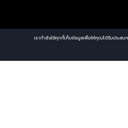
เรากำลังใช้คุกกี้เก็บข้อมูลเพื่อให้คุณได้รับประสบก
ใบรับรอง HALAL and 
VITAMIN, A SECRET 