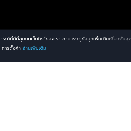
ารณ์ที่ดีที่สุดบนเว็บไซต์ของเรา สามารถดูข้อมูลเพิ่มเติมเกี่ยวกับคุกก
การตั้งค่า
อ่านเพิ่มเติม
Halal Certificate A SECRET
MULTI COLLAGEN JELLY N+