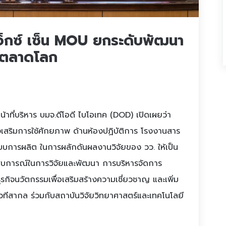
เอ็กซ์ เซ็น MOU ยกระดับพัฒนา
ยตลาดโลก
าที่บริหาร บมจ.ดีโอดี ไบโอเทค (DOD) เปิดเผยว่า
งเสริมการใช้ศักยภาพ ด้านห้องปฏิบัติการ โรงงานสาร
บการผลิต ในการผลักดันผลงานวิจัยของ วว. ให้เป็น
ะสบการณ์ในการวิจัยและพัฒนา การบริหารจัดการ
กิจนวัตกรรมเพื่อเสริมสร้างความเชี่ยวชาญ และเพิ่ม
ทีสากล ร่วมกับสถาบันวิจัยวิทยาศาสตร์และเทคโนโลยี