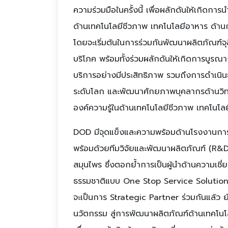
ความร่วมมือในครั้งนี้ เพื่อผลักดันให้เกิดก
ด้านเทคโนโลยีชีวภาพ เทคโนโลยีอาหาร ด้านก
โดยจะเริ่มต้นในการร่วมกันพัฒนาผลิตภัณฑ์จุลิน
บริโภค พร้อมทั้งร่วมผลักดันให้เกิดการบูร
บริการอย่างมีประสิทธิภาพ รวมถึงการดำเนินธ
ระดับโลก และพัฒนาศักยภาพบุคลากรด้านวิท
องค์ความรู้ในด้านเทคโนโลยีชีวภาพ เทคโนโ
DOD มีจุดแข็งและความพร้อมด้านโรงงานกา
พร้อมด้วยทีมวิจัยและพัฒนาผลิตภัณฑ์ (R&D)
สมุนไพร ซึ่งตอกย้ำการเป็นผู้นำด้านความเ
ธรรมชาติแบบ One Stop Service Solution ดังน
จะเป็นการ Strategic Partner ร่วมกันแล้ว 
นวัตกรรม สู่การพัฒนาผลิตภัณฑ์ด้านเทคโน