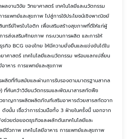
ารนำผลงานวิจัย วิทยาศาสตร์ เทคโนโลยีและนวัตกรรม
ารแพทย์และสุขภาพ ไปสู่การใช้ประโยชน์เชิงพาณิชย์
ทรีย์โพรไบโอติก เพื่อเสริมสร้างสุขภาพที่ดีให้แก่ผู้
ณาการส่งเสริมศักยภาพ กระบวนการผลิต และการให้
ุรกิจ BCG ของไทย ให้มีความยั่งยืนและแข่งขันได้ใน
ยาศาสตร์ เทคโนโลยีและนวัตกรรม พร้อมแลกเปลี่ยน
ลยีอาหาร การแพทย์และสุขภาพ
รผลิตที่ทันสมัยและผ่านการรับรองตามมาตรฐานสากล
 ที่ค้นคว้าวิจัยนวัตกรรมและพัฒนาสารสกัดพืช
ชี่ยวชาญการผลิตผลิตภัณฑ์เสริมอาหารด้วยสารสกัดจาก
ั้น เชื่อว่าการร่วมมือทั้ง 3 ฝ่ายในครั้งนี้ นอกจาก
ยังช่วยต่อยอดธุรกิจและผลักดันเทคโนโลยีและ
โลยีชีวภาพ เทคโนโลยีอาหาร การแพทย์และสุขภาพ