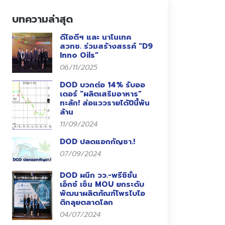
บทความล่าสุด
ดีโอดีฯ และ นาโนเทค
สวทช. ร่วมสร้างสรรค์ “D9
Inno Oils”
06/11/2025
DOD บวกต่อ 14% รับออ
เดอร์ “ผลิตเสริมอาหาร”
ทะลัก! ส่อแววรายได้ปีนี้พัน
ล้าน
11/09/2024
DOD ปลดแอกกัญชา.!
07/09/2024
DOD ผนึก วว.-พรีซิชั่น
เอ็กซ์ เซ็น MOU ยกระดับ
พัฒนาผลิตภัณฑ์โพรไบโอ
ติกลุยตลาดโลก
04/07/2024