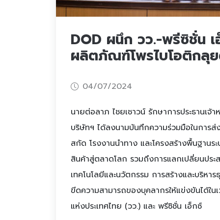
DOD ผนึก วว.-พรีซิชั่น 
ผลิตภัณฑ์โพรไบโอติกลุ
04/07/2024
นายต่อลาภ ไชยเชาวน์ รักษาการประธานเจ้าหน้
บริษัทฯ ได้ลงนามบันทึกความร่วมมือในการส่
สกัด โรงงานนำทาง และโครงสร้างพื้นฐานระบ
สินค้าสู่ตลาดโลก รวมถึงการแลกเปลี่ยนปร
เทคโนโลยีและนวัตกรรม การสร้างและบริหารธุร
ขีดความสามารถของบุคลากรให้แข่งขันได้ในเว
แห่งประเทศไทย (วว.) และ พรีซิชั่น เอ็กซ์