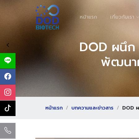
หน้าแรก
เกี่ยวกับเรา
DOD ผนึก ว
พัฒนาผ
หน้าแรก
บทความและข่าวสาร
DOD ผน