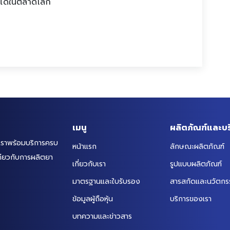
ันได้ในตลาดโลก
เมนู
ผลิตภัณฑ์และบร
เราพร้อมบริการครบ
หน้าแรก
ลักษณะผลิตภัณฑ์
ดียวกับการผลิตยา
เกี่ยวกับเรา
รูปแบบผลิตภัณฑ์
มาตรฐานและใบรับรอง
สารสกัดและนวัตกร
ข้อมูลผู้ถือหุ้น
บริการของเรา
บทความและข่าวสาร